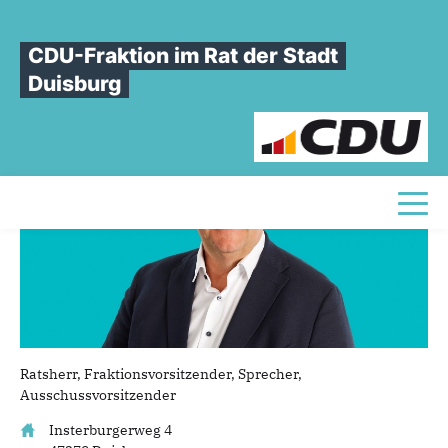
Sie sind hier
»
Thomas Mahlberg
CDU-Fraktion im Rat der Stadt
Thomas
Mahlberg
Duisburg
Toggl
Ratsherr, Fraktionsvorsitzender, Sprecher,
Ausschussvorsitzender
Insterburgerweg 4