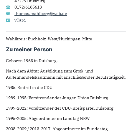
47279 Duisburg
0172/6185613
thomas.mahlberg@web.de
vCard
Wahlkreis: Buchholz-West/Huckingen-Mitte
Zu meiner Person
Geboren 1965 in Duisburg.
Nach dem Abitur Ausbildung zum Groß- und
Außenhandelskaufmann mit anschließender Berufstätigkeit.
1985: Eintritt in die CDU
1989-1995: Vorsitzender der Jungen Union Duisburg
1999-2022: Vorsitzender der CDU-Kreispartei Duisburg
1995-2005: Abgeordneter im Landtag NRW
2008-2009 / 2013-2017: Abgeordneter im Bundestag