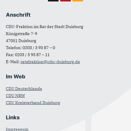
Anschrift
CDU-Fraktion im Rat der Stadt Duisburg
Königstraße 7-9
47051
Duisburg
Telefon:
0203 / 3 93 87 – 0
Fax:
0203 / 3 93 87 – 11
E-Mail:
ratsfraktion@cdu-duisburg.de
Im Web
CDU Deutschlands
CDU NRW
CDU Kreisverband Duisburg
Links
Impressum