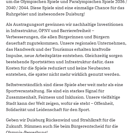
um die Olympischen Spiele und Paralympischen Spiele 2036 /
2040 / 2044. Diese Spiele sind eine einmalige Chance für das
Ruhrgebiet und insbesondere Duisburg!
Als Austragungsort gewinnen wir nachhaltige Investitionen
in Infrastruktur, ÖPNV und Barrierefreiheit –
Verbesserungen, die allen Bürgerinnen und Bürgern
dauerhaft zugutekommen. Unsere regionalen Unternehmen,
das Handwerk und der Tourismus erhalten kraftvolle
Impulse, neue Arbeitsplätze entstehen. Gleichzeitig sorgen
bestehende Sportstätten und Infrastruktur dafür, dass
Kosten für die Spiele reduziert und keine Neubauten
entstehen, die später nicht mehr wirklich genutzt werden.
Selbstverständlich sind diese Spiele aber weit mehr als eine
Sportveranstaltung. Sie sind ein starkes Signal für
Zusammenhalt, Fairness und Inklusion. Unsere vielfältige
Stadt kann der Welt zeigen, wofür sie steht – Offenheit,
Solidarität und Leidenschaft für den Sport.
Geben wir Duisburg Rückenwind und Strahlkraft für die
Zukunft. Stimmen auch Sie beim Bürgerentscheid für die
Olympia-Bewerbung!