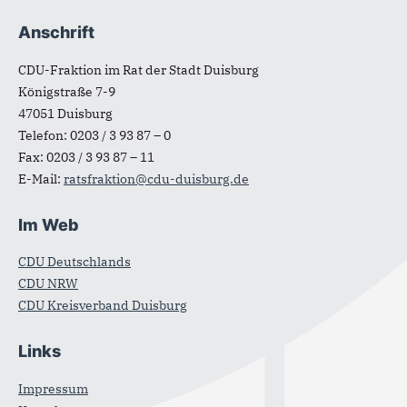
Anschrift
CDU-Fraktion im Rat der Stadt Duisburg
Königstraße 7-9
47051
Duisburg
Telefon:
0203 / 3 93 87 – 0
Fax:
0203 / 3 93 87 – 11
E-Mail:
ratsfraktion@cdu-duisburg.de
Im Web
CDU Deutschlands
CDU NRW
CDU Kreisverband Duisburg
Links
Impressum