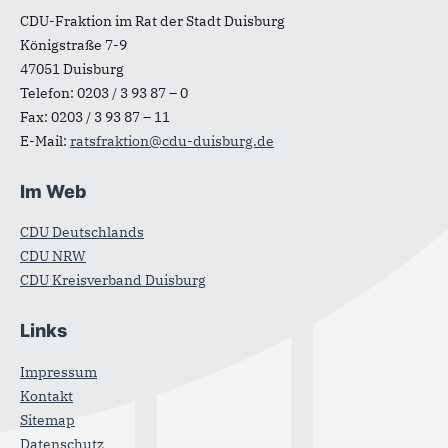
CDU-Fraktion im Rat der Stadt Duisburg
Königstraße 7-9
47051
Duisburg
Telefon:
0203 / 3 93 87 – 0
Fax:
0203 / 3 93 87 – 11
E-Mail:
ratsfraktion@cdu-duisburg.de
Im Web
CDU Deutschlands
CDU NRW
CDU Kreisverband Duisburg
Links
Impressum
Kontakt
Sitemap
Datenschutz