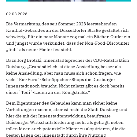
02.03.2026
Die Vermarktung des seit Sommer 2023 leerstehenden
Kaufhof-Gebäudes an der Düsseldorfer Straße gestaltet sich
schwierig. Für ein paar Monate zog mal ein Bücher-Outlet ein
und jüngst wurde verkündet, dass der Non-Food-Discounter
„Tedi“ als neuer Mieter feststeht.
Dazu Jörg Brotzki, Innenstadtsprecher der CDU-Ratsfraktion
Duisburg: „Grundsätzlich ist diese Ansiedlung besser als
keine Ansiedlung, aber man muss sich schon fragen, wie
viele `Ein-Euro´-Schnäppchen-Shops die Duisburger
Innenstadt noch braucht. Nicht zuletzt gibt es doch bereits
einen `Tedi´-Laden an der Königstraße.“
Dem Eigentümer des Gebäudes kann man sicher keine
Vorhaltungen machen, aber ist nicht die Stadt Duisburg und
hier die mit der Innenstadtentwicklung beauftragte
Duisburger Wirtschaftsförderung mehr als gefragt, neben
tollen Ideen auch potenzielle Mieter zu akquirieren, die die
besten Lagen der Innenstadt durch ihre Nutzung