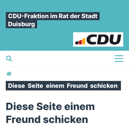
CDU-Fraktion im Rat der Stadt
Duisburg
Toggl
Sie sind hier
Diese
Seite
einem
Freund
schicken
Diese Seite einem
Freund schicken