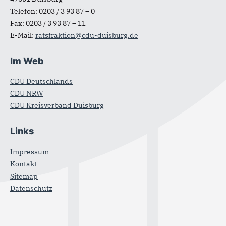
Telefon:
0203 / 3 93 87 – 0
Fax:
0203 / 3 93 87 – 11
E-Mail:
ratsfraktion@cdu-duisburg.de
Im Web
CDU Deutschlands
CDU NRW
CDU Kreisverband Duisburg
Links
Impressum
Kontakt
Sitemap
Datenschutz